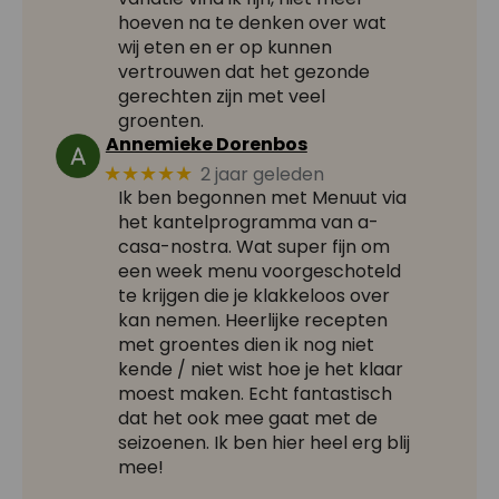
hoeven na te denken over wat
wij eten en er op kunnen
vertrouwen dat het gezonde
gerechten zijn met veel
groenten.
Annemieke Dorenbos
2 jaar geleden
★★★★★
Ik ben begonnen met Menuut via
het kantelprogramma van a-
casa-nostra. Wat super fijn om
een week menu voorgeschoteld
te krijgen die je klakkeloos over
kan nemen. Heerlijke recepten
met groentes dien ik nog niet
kende / niet wist hoe je het klaar
moest maken. Echt fantastisch
dat het ook mee gaat met de
seizoenen. Ik ben hier heel erg blij
mee!