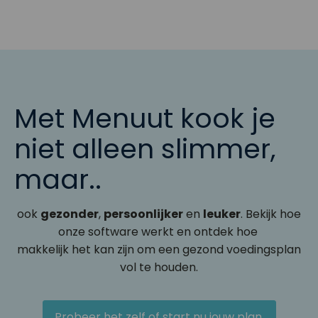
Met Menuut kook je
niet alleen slimmer,
maar..
ook
gezonder
,
persoonlijker
en
leuker
. Bekijk hoe
onze software werkt en ontdek hoe
makkelijk het kan zijn om een gezond voedingsplan
vol te houden.
Probeer het zelf of start nu jouw plan.