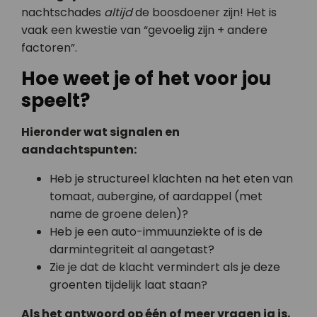
nachtschades
altijd
de boosdoener zijn! Het is
vaak een kwestie van “gevoelig zijn + andere
factoren”.
Hoe weet je of het voor jou
speelt?
Hieronder wat signalen en
aandachtspunten:
Heb je structureel klachten na het eten van
tomaat, aubergine, of aardappel (met
name de groene delen)?
Heb je een auto-immuun­ziekte of is de
darmintegriteit al aangetast?
Zie je dat de klacht vermindert als je deze
groenten tijdelijk laat staan?
Als het antwoord op één of meer vragen ja is,