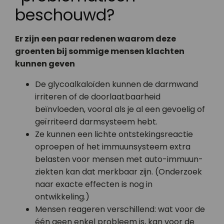
beschouwd?
Er zijn een paar redenen waarom deze
groenten bij sommige mensen klachten
kunnen geven
De glycoalkaloïden kunnen de darmwand
irriteren of de doorlaatbaarheid
beïnvloeden, vooral als je al een gevoelig of
geïrriteerd darm­systeem hebt.
Ze kunnen een lichte ontstekings­reactie
oproepen of het immuunsysteem extra
belasten voor mensen met auto-immuun­
ziekten kan dat merkbaar zijn. (Onderzoek
naar exacte effecten is nog in
ontwikkeling.)
Mensen reageren verschillend: wat voor de
één geen enkel probleem is, kan voor de