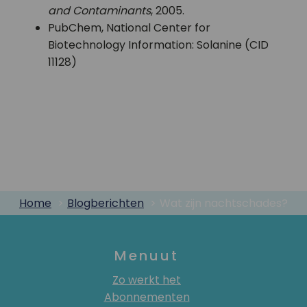
and Contaminants
, 2005.
PubChem, National Center for
Biotechnology Information: Solanine (CID
11128)
Home
Blogberichten
Wat zijn nachtschades?
Menuut
Zo werkt het
Abonnementen