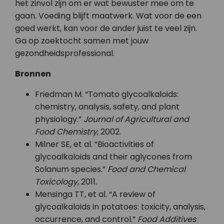
het zinvol zijn om er wat bewuster mee om te
gaan. Voeding blijft maatwerk. Wat voor de een
goed werkt, kan voor de ander juist te veel zijn.
Ga op zoektocht samen met jouw
gezondheidsprofessional.
Bronnen
Friedman M. “Tomato glycoalkaloids:
chemistry, analysis, safety, and plant
physiology.”
Journal of Agricultural and
Food Chemistry
, 2002.
Milner SE, et al. “Bioactivities of
glycoalkaloids and their aglycones from
Solanum species.”
Food and Chemical
Toxicology
, 2011.
Mensinga TT, et al. “A review of
glycoalkaloids in potatoes: toxicity, analysis,
occurrence, and control.”
Food Additives