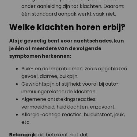
ander aanleiding zijn tot klachten. Daarom:
één standaard aanpak werkt vaak niet.
Welke klachten horen erbij?
Als je gevoelig bent voor nachtschades, kun
je één of meerdere van de volgende
symptomen herkennen:
Buik- en darmproblemen: zoals opgeblazen
gevoel, diarree, buikpijn.
Gewrichtspijn of stijfheid: vooral bij auto-
immuun­gerelateerde klachten.
Algemene ontstekings­reacties:
vermoeidheid, huidklachten, enzovoort.
Allergie-achtige reacties: huiduitstoot, jeuk,
etc.
Belangrijk:
dit betekent niet dat