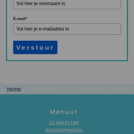
E-mail
*
Verstuur
Home
Weer lekker in je vel met de juiste voeding!
Menuut
Zo werkt het
Abonnementen