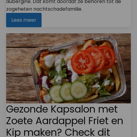
aubergine. Dat komt doordat ze behoren tot de
zogeheten nachtschadefamilie.
Lees meer
Gezonde Kapsalon met
Zoete Aardappel Friet en
Kip maken? Check dit