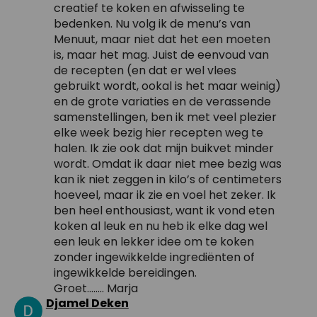
creatief te koken en afwisseling te
bedenken. Nu volg ik de menu’s van
Menuut, maar niet dat het een moeten
is, maar het mag. Juist de eenvoud van
de recepten (en dat er wel vlees
gebruikt wordt, ookal is het maar weinig)
en de grote variaties en de verassende
samenstellingen, ben ik met veel plezier
elke week bezig hier recepten weg te
halen. Ik zie ook dat mijn buikvet minder
wordt. Omdat ik daar niet mee bezig was
kan ik niet zeggen in kilo’s of centimeters
hoeveel, maar ik zie en voel het zeker. Ik
ben heel enthousiast, want ik vond eten
koken al leuk en nu heb ik elke dag wel
een leuk en lekker idee om te koken
zonder ingewikkelde ingrediënten of
ingewikkelde bereidingen.
Groet…….. Marja
Djamel Deken