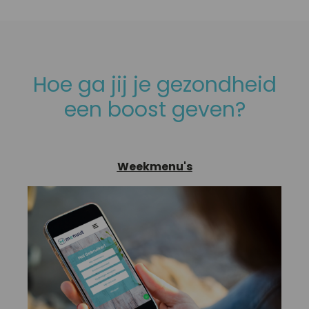
Hoe ga jij je gezondheid
een boost geven?
Weekmenu's