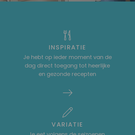
INSPIRATIE
Je hebt op ieder moment van de
dag direct toegang tot heerlijke
en gezonde recepten
VARIATIE
Je eet volgens de seizoenen,