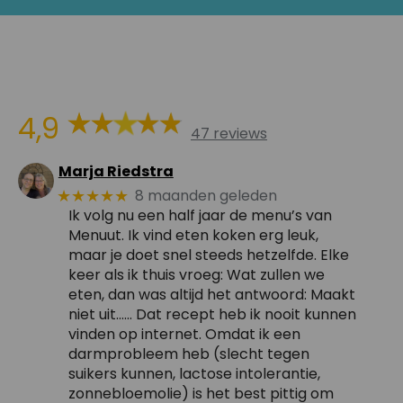
4,9
47 reviews
Marja Riedstra
8 maanden geleden
★★★★★
Ik volg nu een half jaar de menu’s van
Menuut. Ik vind eten koken erg leuk,
maar je doet snel steeds hetzelfde. Elke
keer als ik thuis vroeg: Wat zullen we
eten, dan was altijd het antwoord: Maakt
niet uit…… Dat recept heb ik nooit kunnen
vinden op internet. Omdat ik een
darmprobleem heb (slecht tegen
suikers kunnen, lactose intolerantie,
zonnebloemolie) is het best pittig om