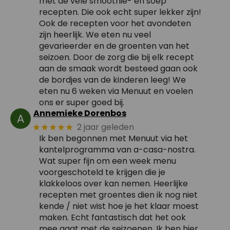
met de vele smoothie- en soep
recepten. Die ook echt super lekker zijn!
Ook de recepten voor het avondeten
zijn heerlijk. We eten nu veel
gevarieerder en de groenten van het
seizoen. Door de zorg die bij elk recept
aan de smaak wordt besteed gaan ook
de bordjes van de kinderen leeg! We
eten nu 6 weken via Menuut en voelen
ons er super goed bij.
Annemieke Dorenbos
2 jaar geleden
★★★★★
Ik ben begonnen met Menuut via het
kantelprogramma van a-casa-nostra.
Wat super fijn om een week menu
voorgeschoteld te krijgen die je
klakkeloos over kan nemen. Heerlijke
recepten met groentes dien ik nog niet
kende / niet wist hoe je het klaar moest
maken. Echt fantastisch dat het ook
mee gaat met de seizoenen. Ik ben hier