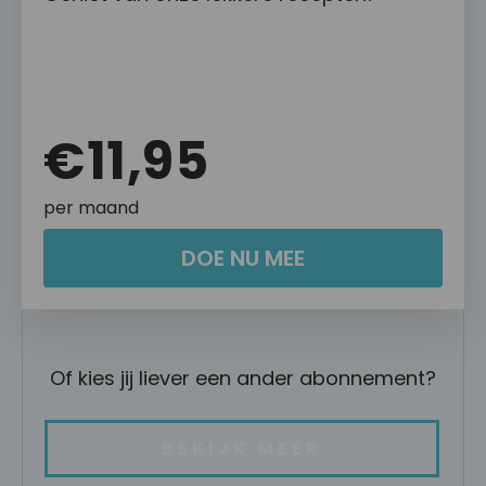
€11,95
per maand
DOE NU MEE
Of kies jij liever een ander abonnement?
BEKIJK MEER