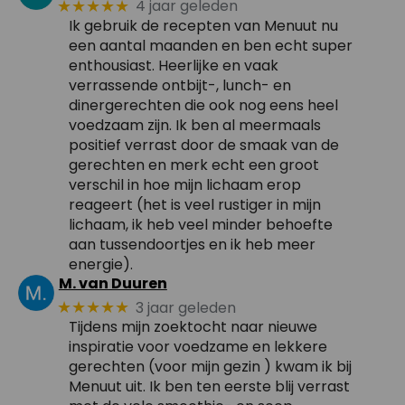
4 jaar geleden
★★★★★
Ik gebruik de recepten van Menuut nu
een aantal maanden en ben echt super
enthousiast. Heerlijke en vaak
verrassende ontbijt-, lunch- en
dinergerechten die ook nog eens heel
voedzaam zijn. Ik ben al meermaals
positief verrast door de smaak van de
gerechten en merk echt een groot
verschil in hoe mijn lichaam erop
reageert (het is veel rustiger in mijn
lichaam, ik heb veel minder behoefte
aan tussendoortjes en ik heb meer
energie).
M. van Duuren
3 jaar geleden
★★★★★
Tijdens mijn zoektocht naar nieuwe
inspiratie voor voedzame en lekkere
gerechten (voor mijn gezin ) kwam ik bij
Menuut uit. Ik ben ten eerste blij verrast