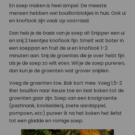
En soep maken is heel simpel. De meeste
mensen hebben wel bouillonblokjes in huis. Ook ui
en knoflook zijn vaak op voorraad.
Dan heb je de basis van je soep al! Snipper een ui
en snij 2 teentjes knoflook fijn. Smelt wat boter in
een soeppan en fruit de ui en knoflook 1-2
minuten aan. Snij de groentes die je over hebt fijn
als je de soep zo wilt eten. Wil je de soep pureren,
dan kun je de groenten wat grover snijden.
Voeg de groenten toe. Bak kort mee. Voeg 1,5-2
liter bouillon naar keuze toe en laat koken tot de
groenten gaar zijn. Soep van een knolgroente
(pastinaak, knolselderij, zoete aardappel,
pompoen, etc) pureer ik na het koken het liefst
tot een gladde en romige soep.