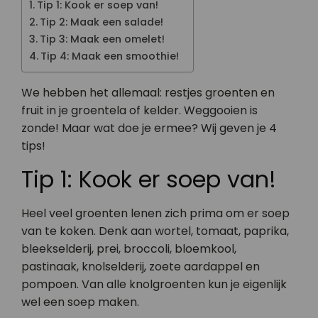
Tip 1: Kook er soep van!
Tip 2: Maak een salade!
Tip 3: Maak een omelet!
Tip 4: Maak een smoothie!
We hebben het allemaal: restjes groenten en
fruit in je groentela of kelder. Weggooien is
zonde! Maar wat doe je ermee? Wij geven je 4
tips!
Tip 1: Kook er soep van!
Heel veel groenten lenen zich prima om er soep
van te koken. Denk aan wortel, tomaat, paprika,
bleekselderij, prei, broccoli, bloemkool,
pastinaak, knolselderij, zoete aardappel en
pompoen. Van alle knolgroenten kun je eigenlijk
wel een soep maken.