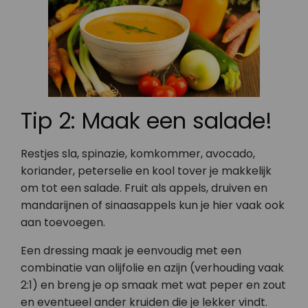
Tip 2: Maak een salade!
Restjes sla, spinazie, komkommer, avocado,
koriander, peterselie en kool tover je makkelijk
om tot een salade. Fruit als appels, druiven en
mandarijnen of sinaasappels kun je hier vaak ook
aan toevoegen.
Een dressing maak je eenvoudig met een
combinatie van olijfolie en azijn (verhouding vaak
2:1) en breng je op smaak met wat peper en zout
en eventueel ander kruiden die je lekker vindt.