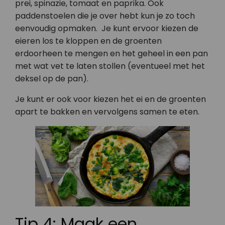
prei, spinazie, tomaat en paprika. Ook
paddenstoelen die je over hebt kun je zo toch
eenvoudig opmaken. Je kunt ervoor kiezen de
eieren los te kloppen en de groenten
erdoorheen te mengen en het geheel in een pan
met wat vet te laten stollen (eventueel met het
deksel op de pan).
Je kunt er ook voor kiezen het ei en de groenten
apart te bakken en vervolgens samen te eten.
Tip 4: Maak een