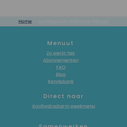
Home
Kortingscode Webshop Menuut
Menuut
Zo werkt het
Abonnementen
FAQ
Blog
Kennisbank
Direct naar
Koolhydraatarm weekmenu
Samenwerken