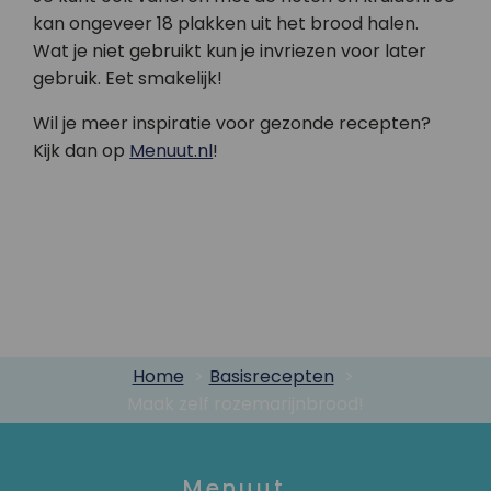
kan ongeveer 18 plakken uit het brood halen.
Wat je niet gebruikt kun je invriezen voor later
gebruik. Eet smakelijk!
Wil je meer inspiratie voor gezonde recepten?
Kijk dan op
Menuut.nl
!
Home
Basisrecepten
Maak zelf rozemarijnbrood!
Menuut