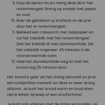
Klop de eieren los en meng deze door het
notenmengsel. Breng op smaak met peper
en zout.
Roer de gebakken ui, knoflook en de prei
door het ei-notenmengsel.
Bekleed een cakevorm met bakpapier en
vul het cakeblik met het notenmengsel.
Dek het bakblik af met aluminiumfolie. Zet
het cakeblik ongeveer 45 minuten in de
voorverwarmde oven.
Haal het aluminiumfolie weg en bak het
brood nog 25 minuten door.
Het brood is gaar als het stevig aanvoelt en je er
een satéprikker insteekt en deze er weer droog
uitkomt. Je kunt het brood warm en koud eten.
Het is lekker bij soep of een stoofschotel.
Je kunt ook variëren met de noten en kruiden. Je