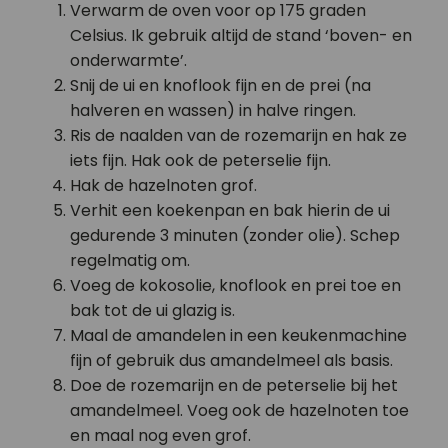
Verwarm de oven voor op 175 graden
Celsius. Ik gebruik altijd de stand ‘boven- en
onderwarmte’.
Snij de ui en knoflook fijn en de prei (na
halveren en wassen) in halve ringen.
Ris de naalden van de rozemarijn en hak ze
iets fijn. Hak ook de peterselie fijn.
Hak de hazelnoten grof.
Verhit een koekenpan en bak hierin de ui
gedurende 3 minuten (zonder olie). Schep
regelmatig om.
Voeg de kokosolie, knoflook en prei toe en
bak tot de ui glazig is.
Maal de amandelen in een keukenmachine
fijn of gebruik dus amandelmeel als basis.
Doe de rozemarijn en de peterselie bij het
amandelmeel. Voeg ook de hazelnoten toe
en maal nog even grof.