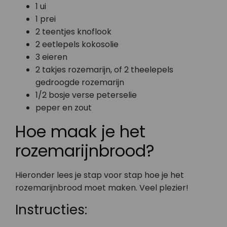
1 ui
1 prei
2 teentjes knoflook
2 eetlepels kokosolie
3 eieren
2 takjes rozemarijn, of 2 theelepels
gedroogde rozemarijn
1/2 bosje verse peterselie
peper en zout
Hoe maak je het
rozemarijnbrood?
Hieronder lees je stap voor stap hoe je het
rozemarijnbrood moet maken. Veel plezier!
Instructies: