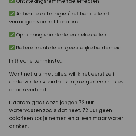
Ontstekingsremmende effecten
Activatie autofagie / zelfherstellend
vermogen van het lichaam
Opruiming van dode en zieke cellen
Betere mentale en geestelijke helderheid
In theorie tenminste…
Want net als met alles, wil ik het eerst zelf
ondervinden voordat ik mijn eigen conclusies
er aan verbind.
Daarom gaat deze jongen 72 uur
watervasten zoals dat heet. 72 uur geen
calorieën tot je nemen en alleen maar water
drinken.