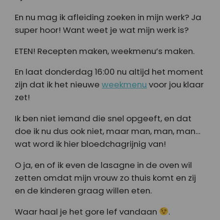
En nu mag ik afleiding zoeken in mijn werk? Ja
super hoor! Want weet je wat mijn werk is?
ETEN! Recepten maken, weekmenu’s maken.
En laat donderdag 16:00 nu altijd het moment
zijn dat ik het nieuwe
weekmenu
voor jou klaar
zet!
Ik ben niet iemand die snel opgeeft, en dat
doe ik nu dus ook niet, maar man, man, man…
wat word ik hier bloedchagrijnig van!
O ja, en of ik even de lasagne in de oven wil
zetten omdat mijn vrouw zo thuis komt en zij
en de kinderen graag willen eten.
Waar haal je het gore lef vandaan
.