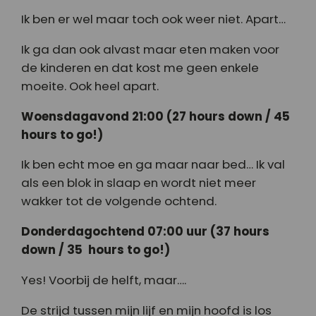
Ik ben er wel maar toch ook weer niet. Apart…
Ik ga dan ook alvast maar eten maken voor
de kinderen en dat kost me geen enkele
moeite. Ook heel apart.
Woensdagavond 21:00 (27 hours down / 45
hours to go!)
Ik ben echt moe en ga maar naar bed… Ik val
als een blok in slaap en wordt niet meer
wakker tot de volgende ochtend.
Donderdagochtend 07:00 uur (37 hours
down / 35 hours to go!)
Yes! Voorbij de helft, maar….
De strijd tussen mijn lijf en mijn hoofd is los