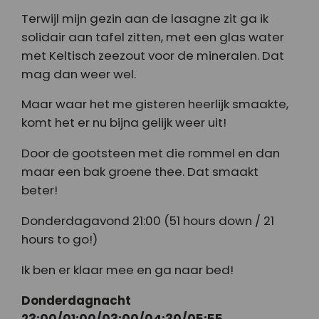
Terwijl mijn gezin aan de lasagne zit ga ik
solidair aan tafel zitten, met een glas water
met Keltisch zeezout voor de mineralen. Dat
mag dan weer wel.
Maar waar het me gisteren heerlijk smaakte,
komt het er nu bijna gelijk weer uit!
Door de gootsteen met die rommel en dan
maar een bak groene thee. Dat smaakt
beter!
Donderdagavond 21:00 (51 hours down / 21
hours to go!)
Ik ben er klaar mee en ga naar bed!
Donderdagnacht
23:00/01:00/03:00/04:30/05:55