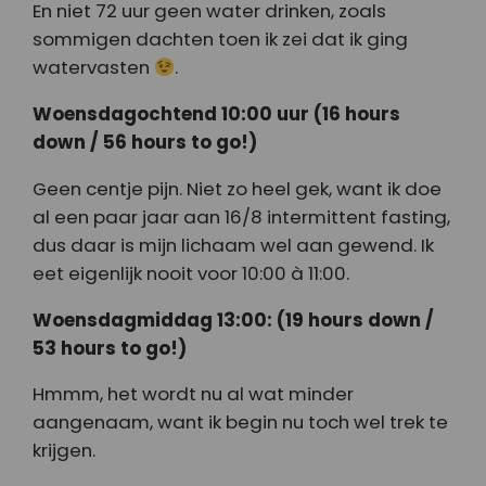
En niet 72 uur geen water drinken, zoals
sommigen dachten toen ik zei dat ik ging
watervasten
.
Woensdagochtend 10:00 uur (16 hours
down / 56 hours to go!)
Geen centje pijn. Niet zo heel gek, want ik doe
al een paar jaar aan 16/8 intermittent fasting,
dus daar is mijn lichaam wel aan gewend. Ik
eet eigenlijk nooit voor 10:00 à 11:00.
Woensdagmiddag 13:00: (19 hours down /
53 hours to go!)
Hmmm, het wordt nu al wat minder
aangenaam, want ik begin nu toch wel trek te
krijgen.