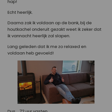
hap!
Echt heerlijk.
Daarna zak ik voldaan op de bank, bij de
houtkachel onderuit gezakt weet ik zeker dat
ik vannacht heerlijk zal slapen.
Lang geleden dat ik me zo relaxed en
voldaan heb gevoeld!
Dus…. 72 uur vasten.