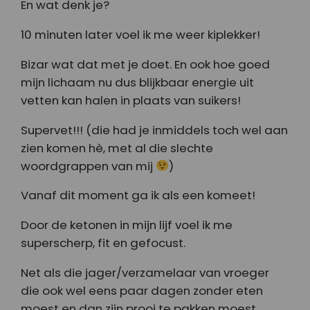
En wat denk je?
10 minuten later voel ik me weer kiplekker!
Bizar wat dat met je doet. En ook hoe goed
mijn lichaam nu dus blijkbaar energie uit
vetten kan halen in plaats van suikers!
Supervet!!! (die had je inmiddels toch wel aan
zien komen hè, met al die slechte
woordgrappen van mij
)
Vanaf dit moment ga ik als een komeet!
Door de ketonen in mijn lijf voel ik me
superscherp, fit en gefocust.
Net als die jager/verzamelaar van vroeger
die ook wel eens paar dagen zonder eten
moest en dan zijn prooi te pakken moest