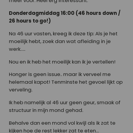
meer voor. Heel erg interessant.
Donderdagmiddag 16:00 (46 hours down /
26 hours to go!)
Na 46 uur vasten, kreeg ik deze tip: Als je het
moeilijk hebt, zoek dan wat afleiding in je
werk…..
Nou en ik heb het moeilijk kan ik je vertellen!
Honger is geen issue.. maar ik verveel me
helemaal kapot! Tenminste het gevoel lijkt op
verveling.
Ik heb namelijk al 46 uur geen geur, smaak of
structuur in mijn mond gehad.
Behalve dan een mond vol kwijl als ik zat te
kijken hoe de rest lekker zat te eten…