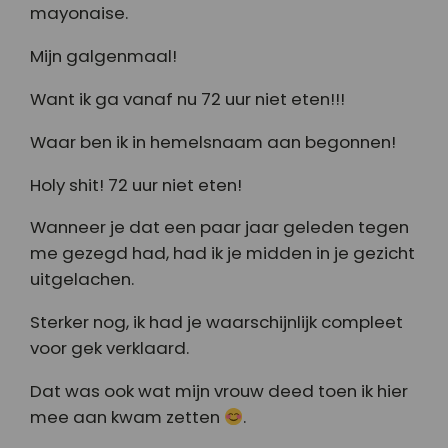
mayonaise.
Mijn galgenmaal!
Want ik ga vanaf nu 72 uur niet eten!!!
Waar ben ik in hemelsnaam aan begonnen!
Holy shit! 72 uur niet eten!
Wanneer je dat een paar jaar geleden tegen
me gezegd had, had ik je midden in je gezicht
uitgelachen.
Sterker nog, ik had je waarschijnlijk compleet
voor gek verklaard.
Dat was ook wat mijn vrouw deed toen ik hier
mee aan kwam zetten
.