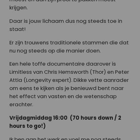
krijgen.
Daar is jouw lichaam dus nog steeds toe in
staat!
Er zijn trouwens traditionele stammen die dat
nu nog steeds op die manier doen.
Een hele toffe documentaire daarover is
Limitless van Chris Hemsworth (Thor) en Peter
Attia (Longevity expert). Dikke vette aanrader
om eens te kijken als je benieuwd bent naar
het effect van vasten en de wetenschap
erachter.
Vrijdagmiddag 16:00 (70 hours down / 2
hours to go!)
Ik ben aan het werk en voel me nog steeds