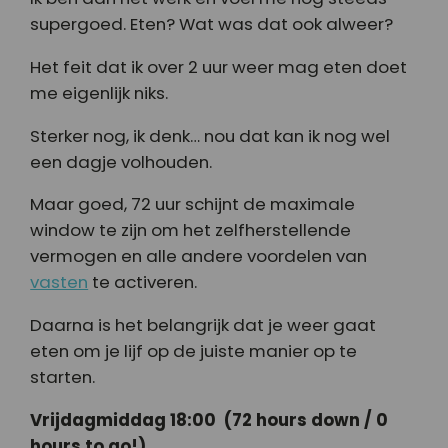
supergoed. Eten? Wat was dat ook alweer?
Het feit dat ik over 2 uur weer mag eten doet
me eigenlijk niks.
Sterker nog, ik denk… nou dat kan ik nog wel
een dagje volhouden.
Maar goed, 72 uur schijnt de maximale
window te zijn om het zelfherstellende
vermogen en alle andere voordelen van
vasten
te activeren.
Daarna is het belangrijk dat je weer gaat
eten om je lijf op de juiste manier op te
starten.
Vrijdagmiddag 18:00 (72 hours down / 0
hours to go!)