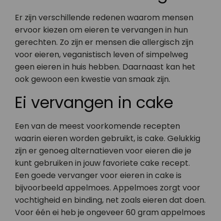
Er zijn verschillende redenen waarom mensen
ervoor kiezen om eieren te vervangen in hun
gerechten. Zo zijn er mensen die allergisch zijn
voor eieren, veganistisch leven of simpelweg
geen eieren in huis hebben. Daarnaast kan het
ook gewoon een kwestie van smaak zijn.
Ei vervangen in cake
Een van de meest voorkomende recepten
waarin eieren worden gebruikt, is cake. Gelukkig
zijn er genoeg alternatieven voor eieren die je
kunt gebruiken in jouw favoriete cake recept.
Een goede vervanger voor eieren in cake is
bijvoorbeeld appelmoes. Appelmoes zorgt voor
vochtigheid en binding, net zoals eieren dat doen.
Voor één ei heb je ongeveer 60 gram appelmoes