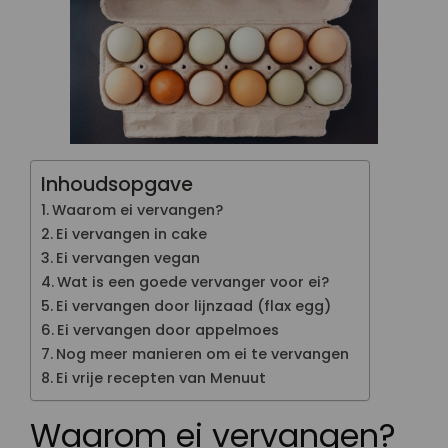
Inhoudsopgave
Waarom ei vervangen?
Ei vervangen in cake
Ei vervangen vegan
Wat is een goede vervanger voor ei?
Ei vervangen door lijnzaad (flax egg)
Ei vervangen door appelmoes
Nog meer manieren om ei te vervangen
Ei vrije recepten van Menuut
Waarom ei vervangen?