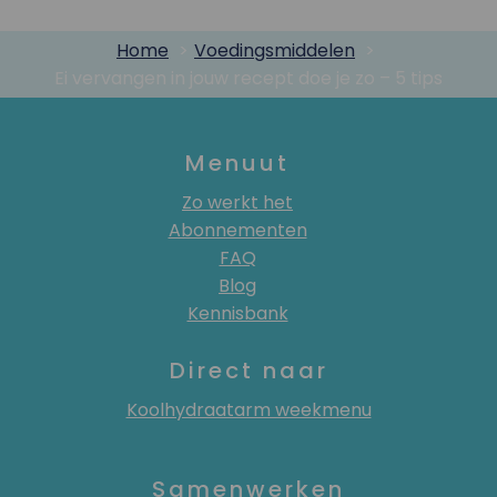
Home
Voedingsmiddelen
Ei vervangen in jouw recept doe je zo – 5 tips
Menuut
Zo werkt het
Abonnementen
FAQ
Blog
Kennisbank
Direct naar
Koolhydraatarm weekmenu
Samenwerken