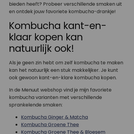
bieden heeft? Probeer verschillende smaken uit
en ontdek jouw favoriete kombucha-drankje!
Kombucha kant-en-
klaar kopen kan
natuurlijk ook!
Als je geen zin hebt om zelf kombucha te maken
kan het natuurlijk een stuk makkelijker. Je kunt
ook gewoon kant-en-klare kombucha kopen.
In de Menuut webshop vind je mijn favoriete
kombucha varianten met verschillende
sprankelende smaken:
Kombucha Ginger & Matcha
Kombucha Groene Thee
Kombucha Groene Thee & Bloesem