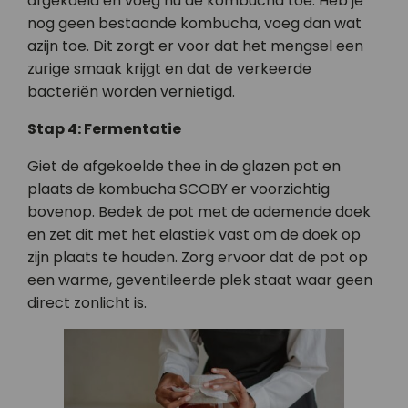
afgekoeld en voeg nu de kombucha toe. Heb je
nog geen bestaande kombucha, voeg dan wat
azijn toe. Dit zorgt er voor dat het mengsel een
zurige smaak krijgt en dat de verkeerde
bacteriën worden vernietigd.
Stap 4: Fermentatie
Giet de afgekoelde thee in de glazen pot en
plaats de kombucha SCOBY er voorzichtig
bovenop. Bedek de pot met de ademende doek
en zet dit met het elastiek vast om de doek op
zijn plaats te houden. Zorg ervoor dat de pot op
een warme, geventileerde plek staat waar geen
direct zonlicht is.