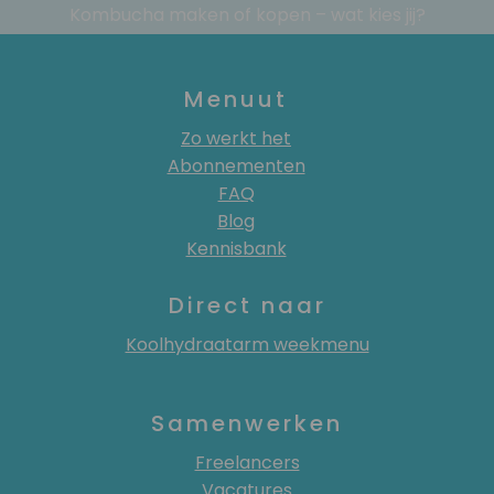
Kombucha maken of kopen – wat kies jij?
Menuut
Zo werkt het
Abonnementen
FAQ
Blog
Kennisbank
Direct naar
Koolhydraatarm weekmenu
Samenwerken
Freelancers
Vacatures