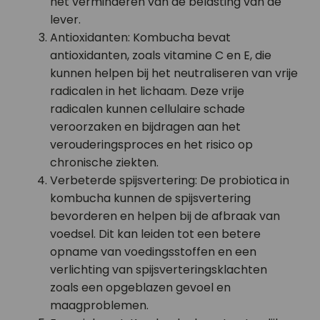
het verminderen van de belasting van de
lever.
Antioxidanten: Kombucha bevat
antioxidanten, zoals vitamine C en E, die
kunnen helpen bij het neutraliseren van vrije
radicalen in het lichaam. Deze vrije
radicalen kunnen cellulaire schade
veroorzaken en bijdragen aan het
verouderingsproces en het risico op
chronische ziekten.
Verbeterde spijsvertering: De probiotica in
kombucha kunnen de spijsvertering
bevorderen en helpen bij de afbraak van
voedsel. Dit kan leiden tot een betere
opname van voedingsstoffen en een
verlichting van spijsverteringsklachten
zoals een opgeblazen gevoel en
maagproblemen.