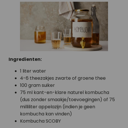
Ingredienten:
1 liter water
4-6 theezakjes zwarte of groene thee
100 gram suiker
75 ml kant-en-klare naturel kombucha
(dus zonder smaakje/toevoegingen) of 75
milliliter appelazijn (indien je geen
kombucha kan vinden)
Kombucha SCOBY