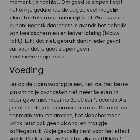
moment (’s nachts). Om goed te slapen helpt
het om je gedurende de dag zo veel mogelijk
bloot te stellen aan natuurlijk licht. Ga dus naar
buiten! Beperk daarnaast ’s avonds het gebruik
van beeldschermen en ledverlichting (blauw
licht). Lukt dat niet, gebruik dan in ieder geval 1
uur voor dat je gaat slapen geen
beeldschermpje meer.
Voeding
Let op de tijden waarop je eet. Het zou het beste
zijn om na je avondeten niet meer te eten. In
ieder geval niet meer na 20:00 uur ’s avonds. Als
je eet maakt je lichaam insuline aan. Dit remt de
aanmaak van melatonine, het slaaphormoon.
Drink liefst ook geen alcohol en matig je
koffiegebruik. Als je gevoelig bent voor het effect
van koffie kan het zelfs beter zijn om (tijdelijk)