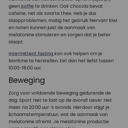
geen
koffie
te drinken. Ook chocola bevat
cafeïne, net als zwarte thee. Heb je dus
slaapproblemen, matig het gebruik hiervan! Kiwi
en noten kunnen juist de aanmaak van
melatonine stimuleren en zorgen dat je beter
slaapt.
Intermittent fasting
kan ook helpen om je
bioritme te herstellen. Eet dan het liefst tussen
10:00-18:00 uur.
Beweging
Zorg voor voldoende beweging gedurende de
dag. Sport niet te laat op de avond! Liever niet
meer na 20:00 uur ’s avonds. Hierdoor stijgt je
lichaamstemperatuur, wat de aanmaak van
melatonine afremt. Je melatonine productie