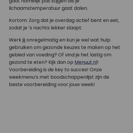
gaat namelijk pas stijgen als je
lichaamstemperatuur gaat dalen.
Kortom: Zorg dat je overdag actief bent en eet,
zodat je ’s nachts lekker slaapt.
Werk jij onregelmatig en kun je wel wat hulp
gebruiken om gezonde keuzes te maken op het
gebied van voeding? Of vind je het lastig om
gezond te eten? Kijk dan op
Menuut.nl
!
Voorbereiding is de key to succes! Onze
weekmenu’s met boodschappenlijst zijn de
beste voorbereiding voor jouw week!