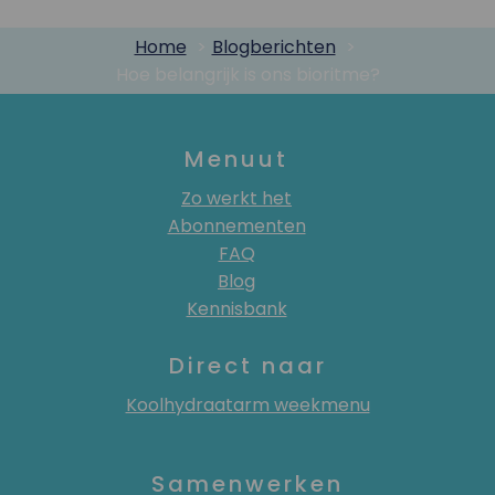
Home
Blogberichten
Hoe belangrijk is ons bioritme?
Menuut
Zo werkt het
Abonnementen
FAQ
Blog
Kennisbank
Direct naar
Koolhydraatarm weekmenu
Samenwerken