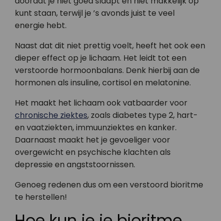
doordat je niet goed slaapt en niet makkelijk op
kunt staan, terwijl je ’s avonds juist te veel
energie hebt.
Naast dat dit niet prettig voelt, heeft het ook een
dieper effect op je lichaam. Het leidt tot een
verstoorde hormoonbalans. Denk hierbij aan de
hormonen als insuline, cortisol en melatonine.
Het maakt het lichaam ook vatbaarder voor
chronische ziektes
, zoals diabetes type 2, hart-
en vaatziekten, immuunziektes en kanker.
Daarnaast maakt het je gevoeliger voor
overgewicht en psychische klachten als
depressie en angststoornissen.
Genoeg redenen dus om een verstoord bioritme
te herstellen!
Hoe kun je je bioritme