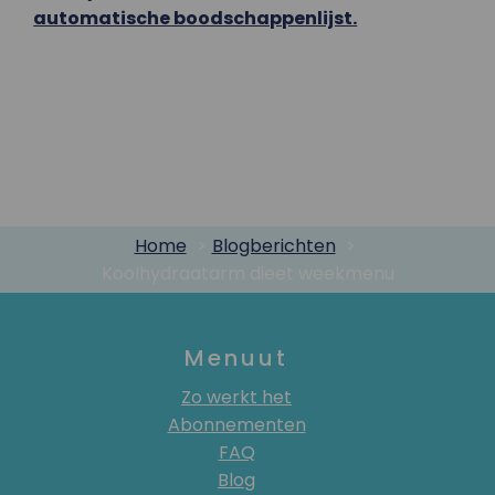
automatische boodschappenlijst.
Home
Blogberichten
Koolhydraatarm dieet weekmenu
Menuut
Zo werkt het
Abonnementen
FAQ
Blog