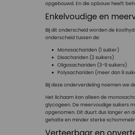
opgebouwd. En die opbouw heeft behoo
Enkelvoudige en meerv
Bij dit onderscheid worden de koolhy
onderscheid tussen de:
Monosachariden (1 suiker)
Disachariden (2 suikers)
Oligosachariden (3-9 suikers)
Polysachariden (meer dan 9 suik
Bij deze onderverdeling noemen we de 
Het lichaam kan alleen de monosachar
glycogeen. De meervoudige suikers m
opgenomen. Dit duurt dus langer en d
gehalte en minder sterke schommelin
Verteerbaar en onvert