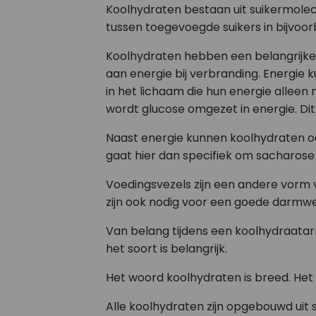
Koolhydraten bestaan uit suikermolec
tussen toegevoegde suikers in bijvoorb
Koolhydraten hebben een belangrijke f
aan energie bij verbranding. Energie k
in het lichaam die hun energie alleen 
wordt glucose omgezet in energie. Dit
Naast energie kunnen koolhydraten oo
gaat hier dan specifiek om sacharose 
Voedingsvezels zijn een andere vorm
zijn ook nodig voor een goede darmwer
Van belang tijdens een koolhydraatarm
het soort is belangrijk.
Het woord koolhydraten is breed. Het 
Alle koolhydraten zijn opgebouwd uit s