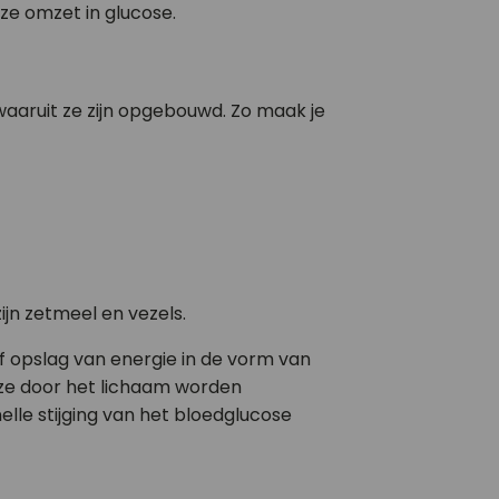
ze omzet in glucose.
waaruit ze zijn opgebouwd. Zo maak je
jn zetmeel en vezels.
 opslag van energie in de vorm van
ze door het lichaam worden
le stijging van het bloedglucose