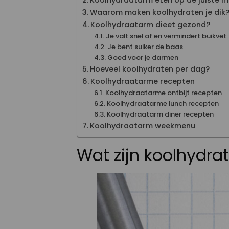
Koolhydraatarm eten op de juiste m
Waarom maken koolhydraten je dik
Koolhydraatarm dieet gezond?
Je valt snel af en vermindert buikvet
Je bent suiker de baas
Goed voor je darmen
Hoeveel koolhydraten per dag?
Koolhydraatarme recepten
Koolhydraatarme ontbijt recepten
Koolhydraatarme lunch recepten
Koolhydraatarm diner recepten
Koolhydraatarm weekmenu
Wat zijn koolhydra