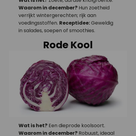
Wat is het?
Zoete, aardse knolgroente.
Waarom in december?
Hun zoetheid
verrijkt wintergerechten; rijk aan
voedingsstoffen.
Receptidee:
Geweldig
in salades, soepen of smoothies.
Rode Kool
Wat is het?
Een dieprode koolsoort.
Waarom in december?
Robuust, ideaal