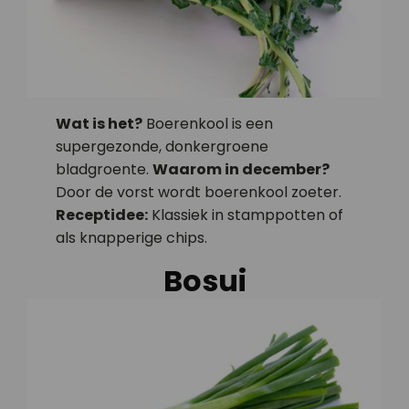
Wat is het?
Boerenkool is een
supergezonde, donkergroene
bladgroente.
Waarom in december?
Door de vorst wordt boerenkool zoeter.
Receptidee:
Klassiek in stamppotten of
als knapperige chips.
Bosui