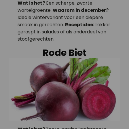
Wat is het?
Een scherpe, zwarte
wortelgroente.
Waarom in december?
Ideale wintervariant voor een diepere
smaak in gerechten.
Receptidee:
Lekker
geraspt in salades of als onderdeel van
stoofgerechten.
Rode Biet