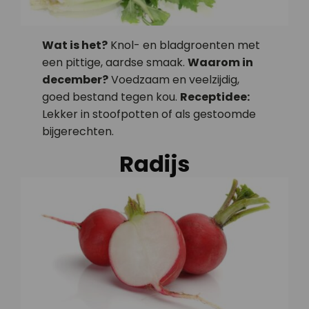
Wat is het?
Knol- en bladgroenten met
een pittige, aardse smaak.
Waarom in
december?
Voedzaam en veelzijdig,
goed bestand tegen kou.
Receptidee:
Lekker in stoofpotten of als gestoomde
bijgerechten.
Radijs