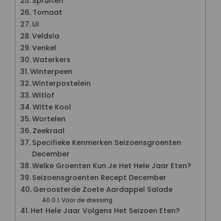
Spruiten
Tomaat
Ui
Veldsla
Venkel
Waterkers
Winterpeen
Winterpostelein
Witlof
Witte Kool
Wortelen
Zeekraal
Specifieke Kenmerken Seizoensgroenten
December
Welke Groenten Kun Je Het Hele Jaar Eten?
Seizoensgroenten Recept December
Geroosterde Zoete Aardappel Salade
Voor de dressing
Het Hele Jaar Volgens Het Seizoen Eten?