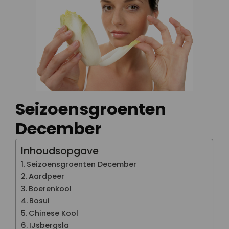
Seizoensgroenten
December
Inhoudsopgave
Seizoensgroenten December
Aardpeer
Boerenkool
Bosui
Chinese Kool
IJsbergsla