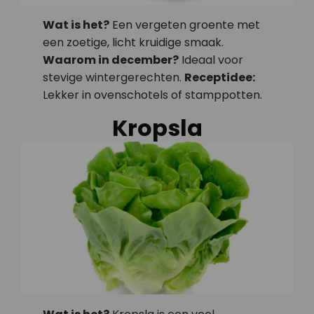
Wat is het?
Een vergeten groente met
een zoetige, licht kruidige smaak.
Waarom in december?
Ideaal voor
stevige wintergerechten.
Receptidee:
Lekker in ovenschotels of stamppotten.
Kropsla