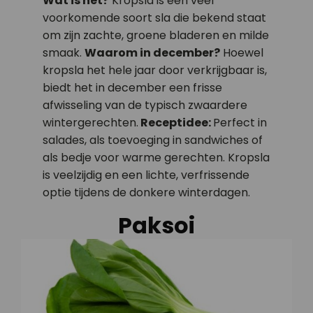
Wat is het?
Kropsla is een veel
voorkomende soort sla die bekend staat
om zijn zachte, groene bladeren en milde
smaak.
Waarom in december?
Hoewel
kropsla het hele jaar door verkrijgbaar is,
biedt het in december een frisse
afwisseling van de typisch zwaardere
wintergerechten.
Receptidee:
Perfect in
salades, als toevoeging in sandwiches of
als bedje voor warme gerechten. Kropsla
is veelzijdig en een lichte, verfrissende
optie tijdens de donkere winterdagen.
Paksoi