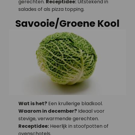
gerechten.
Receptidee:
Uitstekend in
salades of als pizza topping.
Savooie/Groene Kool
Wat is het?
Een krullerige bladkool.
Waarom in december?
Ideaal voor
stevige, verwarmende gerechten.
Receptidee:
Heerlijk in stoofpotten of
ovenschotels.