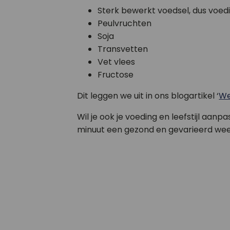
Sterk bewerkt voedsel, dus voe
Peulvruchten
Soja
Transvetten
Vet vlees
Fructose
Dit leggen we uit in ons blogartikel ‘
We
Wil je ook je voeding en leefstijl aa
minuut een gezond en gevarieerd we