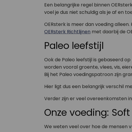
Een belangrijke regel binnen OERsterk
voel je dus niet schuldig als je af en
OERsterk is meer dan voeding alleen. 
OERsterk Richtlijnen
met daarbij de OE
Paleo leefstijl
Ook de Paleo leefstijl is gebaseerd o
worden vooral groente, vlees, vis, eie
Bij het Paleo voedingspatroon zijn gr
Hier ligt dus een belangrijk verschil m
Verder zijn er veel overeenkomsten in
Onze voeding: Soft
We weten veel over hoe de mensen vroe