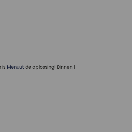
 is
Menuut
de oplossing! Binnen 1