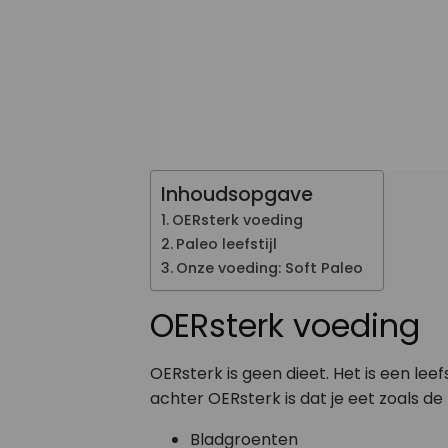
Inhoudsopgave
OERsterk voeding
Paleo leefstijl
Onze voeding: Soft Paleo
OERsterk voeding
OERsterk is geen dieet. Het is een lee
achter OERsterk is dat je eet zoals de 
Bladgroenten