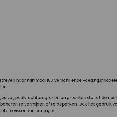
te streven naar minimaal 100 verschillende voedingsmidde
ten.
 zuivel, peulvruchten, granen en groenten die tot de na
) behoren te vermijden of te beperken. Ook het gebruik 
etere visser dan een jager.