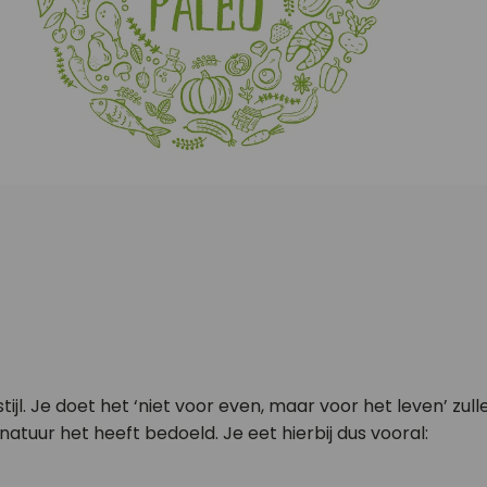
fstijl. Je doet het ‘niet voor even, maar voor het leven’ 
natuur het heeft bedoeld. Je eet hierbij dus vooral: