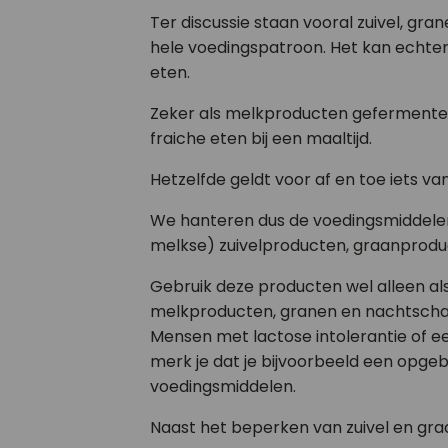
Ter discussie staan vooral zuivel, gr
hele voedingspatroon. Het kan echte
eten.
Zeker als melkproducten gefermentee
fraiche eten bij een maaltijd.
Hetzelfde geldt voor af en toe iets v
We hanteren dus de voedingsmiddelen 
melkse) zuivelproducten, graanproduc
Gebruik deze producten wel alleen als
melkproducten, granen en nachtscha
Mensen met lactose intolerantie of ee
merk je dat je bijvoorbeeld een opgeb
voedingsmiddelen.
Naast het beperken van zuivel en graa