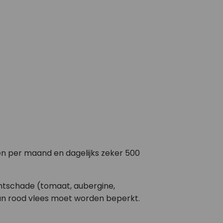
len per maand en dagelijks zeker 500
chtschade (tomaat, aubergine,
van rood vlees moet worden beperkt.