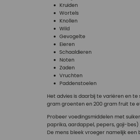
Kruiden
Wortels
Knollen
Wild
Gevogelte
Eieren
Schaaldieren
Noten
Zaden
Vruchten
Paddenstoelen
Het advies is daarbij te variëren en 
gram groenten en 200 gram fruit te e
Probeer voedingsmiddelen met suiker,
paprika, aardappel, pepers, goji-bes
De mens bleek vroeger namelijk een b