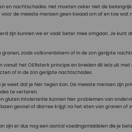
anen en nachtschades. Het moeten zeker niet de belangrij
r voor de meeste mensen geen kwaad om af en toe wat m
rd zijn kunnen we er vaak beter mee omgaan. Je kunt d
an granen, zoals volkorenbloem of in de zon gerijpte nach
vanuit het OERsterk principe en breiden dit iets uit me
ten of in de zon gerijpte nachtschades.
 je weet dat je hier tegen kan. De meeste mensen zijn pr
des te verteren.
n gluten intolerantie kunnen hier problemen van ondervi
lazen gevoel of diarree krijgt na het eten van granen of 
n zijn er dus nog een aantal voedingsmiddelen die je bet