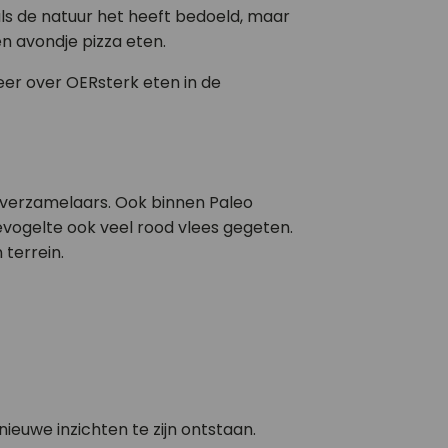
oals de natuur het heeft bedoeld, maar
en avondje pizza eten.
eer over OERsterk eten in de
de verzamelaars. Ook binnen Paleo
gevogelte ook veel rood vlees gegeten.
 terrein.
ieuwe inzichten te zijn ontstaan.