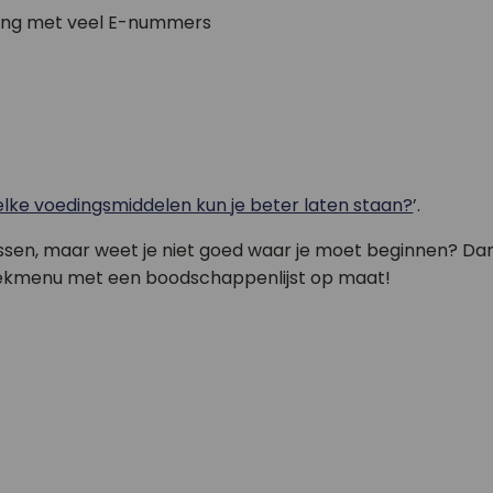
ding met veel E-nummers
lke voedingsmiddelen kun je beter laten staan?
’.
npassen, maar weet je niet goed waar je moet beginnen? Dan
ekmenu met een boodschappenlijst op maat!