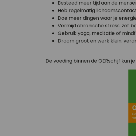
Besteed meer tijd aan de mensen 
Heb regelmatig lichaamscontac
Doe meer dingen waar je energie 
Vermijd chronische stress: zet b
Gebruik yoga, meditatie of mindfu
Droom groot en werk klein: vera
De voeding binnen de OERschijf kun j