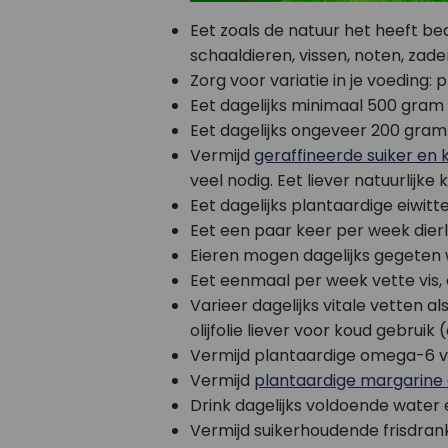
Eet zoals de natuur het heeft bed
schaaldieren, vissen, noten, zad
Zorg voor variatie in je voeding
Eet dagelijks minimaal 500 gram
Eet dagelijks ongeveer 200 gram fr
Vermijd
geraffineerde suiker en
veel nodig. Eet liever natuurlijk
Eet dagelijks plantaardige eiwi
Eet een paar keer per week dierlij
Eieren mogen dagelijks gegeten 
Eet eenmaal per week vette vis,
Varieer dagelijks vitale vetten a
olijfolie liever voor koud gebruik 
Vermijd plantaardige omega-6 vetz
Vermijd
plantaardige margarine 
Drink dagelijks voldoende water e
Vermijd suikerhoudende frisdrank