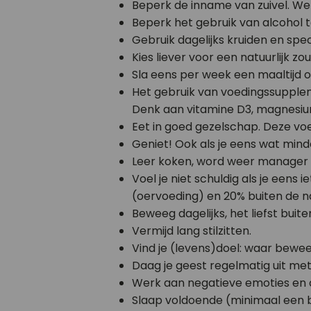
Beperk de inname van zuivel. We
Beperk het gebruik van alcohol to
Gebruik dagelijks kruiden en spec
Kies liever voor een natuurlijk z
Sla eens per week een maaltijd o
Het gebruik van voedingssupplem
Denk aan vitamine D3, magnesi
Eet in goed gezelschap. Deze voe
Geniet! Ook als je eens wat mind
Leer koken, word weer manager ov
Voel je niet schuldig als je een
(oervoeding) en 20% buiten de n
Beweeg dagelijks, het liefst buit
Vermijd lang stilzitten.
Vind je (levens)doel: waar bewee
Daag je geest regelmatig uit met
Werk aan negatieve emoties en 
Slaap voldoende (minimaal een bl