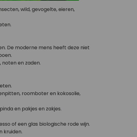
secten, wild, gevogelte, eieren,
eten.
en. De moderne mens heeft deze niet
mpoen.
, noten en zaden.
eten.
poenpitten, roomboter en kokosolie,
pinda en pakjes en zakjes.
esso of een glas biologische rode wijn.
n kruiden.