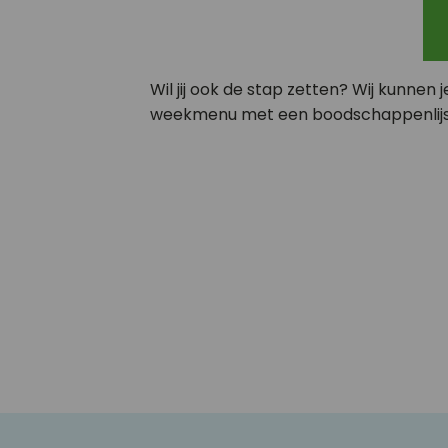
Wil jij ook de stap zetten? Wij kunne
weekmenu met een boodschappenlijs