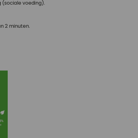
 (sociale voeding).
an 2 minuten.