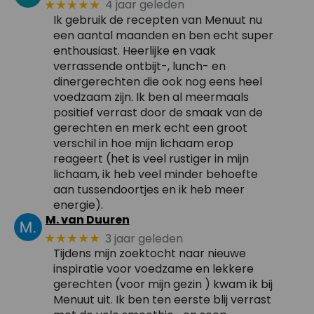
4 jaar geleden
★★★★★
Ik gebruik de recepten van Menuut nu
een aantal maanden en ben echt super
enthousiast. Heerlijke en vaak
verrassende ontbijt-, lunch- en
dinergerechten die ook nog eens heel
voedzaam zijn. Ik ben al meermaals
positief verrast door de smaak van de
gerechten en merk echt een groot
verschil in hoe mijn lichaam erop
reageert (het is veel rustiger in mijn
lichaam, ik heb veel minder behoefte
aan tussendoortjes en ik heb meer
energie).
M. van Duuren
3 jaar geleden
★★★★★
Tijdens mijn zoektocht naar nieuwe
inspiratie voor voedzame en lekkere
gerechten (voor mijn gezin ) kwam ik bij
Menuut uit. Ik ben ten eerste blij verrast