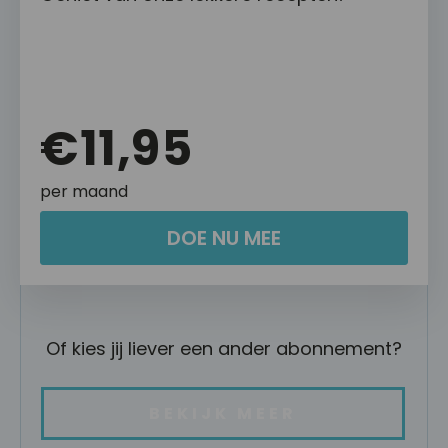
€11,95
per maand
DOE NU MEE
Of kies jij liever een ander abonnement?
BEKIJK MEER