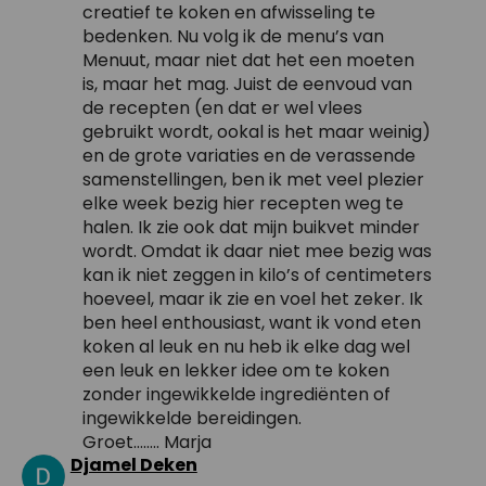
creatief te koken en afwisseling te
bedenken. Nu volg ik de menu’s van
Menuut, maar niet dat het een moeten
is, maar het mag. Juist de eenvoud van
de recepten (en dat er wel vlees
gebruikt wordt, ookal is het maar weinig)
en de grote variaties en de verassende
samenstellingen, ben ik met veel plezier
elke week bezig hier recepten weg te
halen. Ik zie ook dat mijn buikvet minder
wordt. Omdat ik daar niet mee bezig was
kan ik niet zeggen in kilo’s of centimeters
hoeveel, maar ik zie en voel het zeker. Ik
ben heel enthousiast, want ik vond eten
koken al leuk en nu heb ik elke dag wel
een leuk en lekker idee om te koken
zonder ingewikkelde ingrediënten of
ingewikkelde bereidingen.
Groet…….. Marja
Djamel Deken