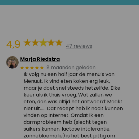
4,9
47 reviews
Marja Riedstra
8 maanden geleden
★★★★★
Ik volg nu een half jaar de menu’s van
Menuut. Ik vind eten koken erg leuk,
maar je doet snel steeds hetzelfde. Elke
keer als ik thuis vroeg: Wat zullen we
eten, dan was altijd het antwoord: Maakt
niet uit…… Dat recept heb ik nooit kunnen
vinden op internet. Omdat ik een
darmprobleem heb (slecht tegen
suikers kunnen, lactose intolerantie,
zonnebloemolie) is het best pittig om