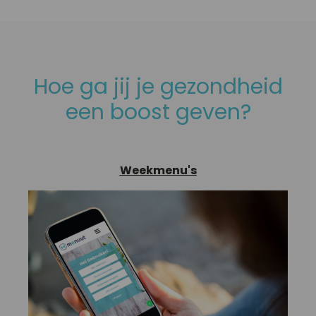
Hoe ga jij je gezondheid
een boost geven?
Weekmenu's