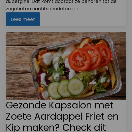
aubergine. Dat komt doordat ze behoren tot de
zogeheten nachtschadefamilie.
Lees meer
Gezonde Kapsalon met
Zoete Aardappel Friet en
Kip maken? Check dit