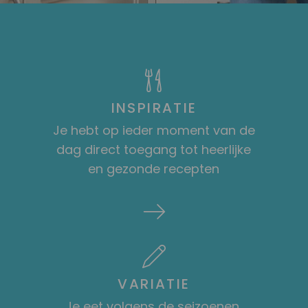
INSPIRATIE
Je hebt op ieder moment van de
dag direct toegang tot heerlijke
en gezonde recepten
VARIATIE
Je eet volgens de seizoenen,