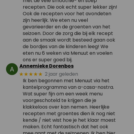
met de vele smoothie- en soep
recepten. Die ook echt super lekker zijn!
Ook de recepten voor het avondeten
zijn heerlijk. We eten nu veel
gevarieerder en de groenten van het
seizoen. Door de zorg die bij elk recept
aan de smaak wordt besteed gaan ook
de bordjes van de kinderen leeg! We
eten nu 6 weken via Menuut en voelen
ons er super goed bij.
Annemieke Dorenbos
2 jaar geleden
★★★★★
Ik ben begonnen met Menuut via het
kantelprogramma van a-casa-nostra.
Wat super fijn om een week menu
voorgeschoteld te krijgen die je
klakkeloos over kan nemen. Heerlijke
recepten met groentes dien ik nog niet
kende / niet wist hoe je het klaar moest
maken. Echt fantastisch dat het ook
mee gaat met de seizoenen. Ik ben hier