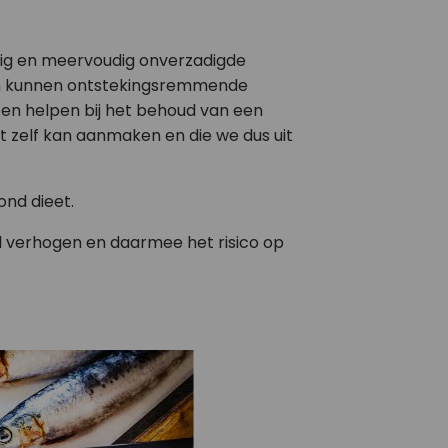
oudig en meervoudig onverzadigde
en kunnen ontstekingsremmende
 en helpen bij het behoud van een
t zelf kan aanmaken en die we dus uit
ond dieet.
ol verhogen en daarmee het risico op