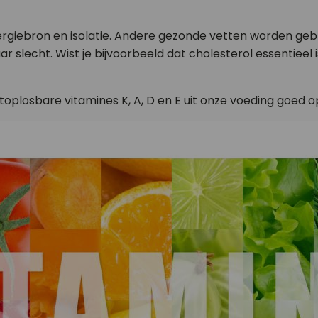
rgiebron en isolatie. Andere gezonde vetten worden geb
aar slecht. Wist je bijvoorbeeld dat cholesterol essentiee
etoplosbare vitamines K, A, D en E uit onze voeding goed 