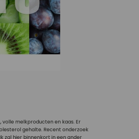
e
, volle melkproducten en kaas. Er
holesterol gehalte. Recent onderzoek
Ik zal hier binnenkort in een ander