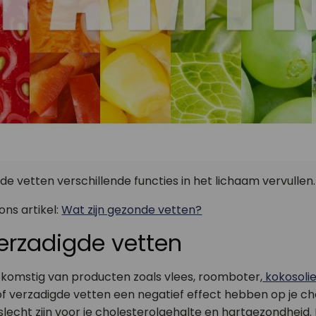
de vetten verschillende functies in het lichaam vervullen.
ons artikel:
Wat zijn gezonde vetten?
erzadigde vetten
afkomstig van producten zoals vlees, roomboter,
kokosoli
 of verzadigde vetten een negatief effect hebben op je c
lecht zijn voor je cholesterolgehalte en hartgezondheid. 