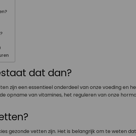
ten?
n?
0
uren
estaat dat dan?
en zijn een essentieel onderdeel van onze voeding en he
j de opname van vitamines, het reguleren van onze hormoo
etten?
ies gezonde vetten zijn. Het is belangrijk om te weten dat