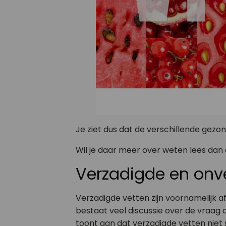
Je ziet dus dat de verschillende gezon
Wil je daar meer over weten lees dan 
Verzadigde en onv
Verzadigde vetten zijn voornamelijk 
bestaat veel discussie over de vraag
toont aan dat verzadigde vetten niet s