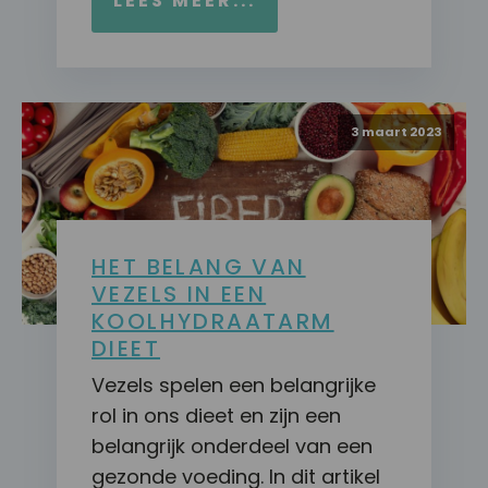
LEES MEER...
3 maart 2023
HET BELANG VAN
VEZELS IN EEN
KOOLHYDRAATARM
DIEET
Vezels spelen een belangrijke
rol in ons dieet en zijn een
belangrijk onderdeel van een
gezonde voeding. In dit artikel