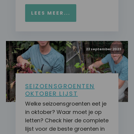
LEES MEER...
22 september 2023
SEIZOENSGROENTEN
OKTOBER LIJST
Welke seizoensgroenten eet je
in oktober? Waar moet je op
letten? Check hier de complete
lijst voor de beste groenten in