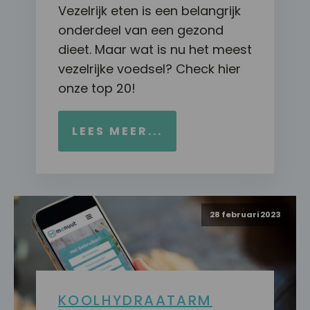
Vezelrijk eten is een belangrijk
onderdeel van een gezond
dieet. Maar wat is nu het meest
vezelrijke voedsel? Check hier
onze top 20!
LEES MEER...
28 februari 2023
KOOLHYDRAATARM