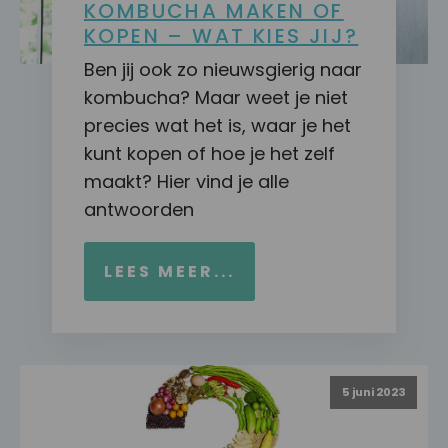
KOMBUCHA MAKEN OF
KOPEN – WAT KIES JIJ?
Ben jij ook zo nieuwsgierig naar
kombucha? Maar weet je niet
precies wat het is, waar je het
kunt kopen of hoe je het zelf
maakt? Hier vind je alle
antwoorden
LEES MEER...
5 juni 2023