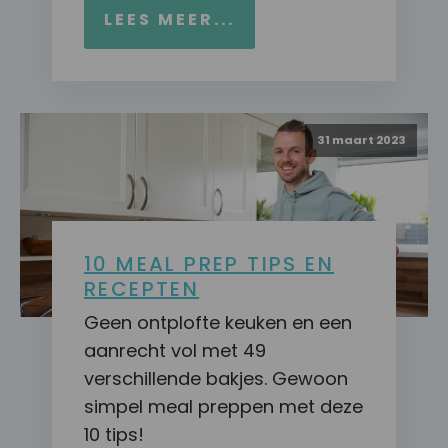
LEES MEER...
31 maart 2023
10 MEAL PREP TIPS EN
RECEPTEN
Geen ontplofte keuken en een
aanrecht vol met 49
verschillende bakjes. Gewoon
simpel meal preppen met deze
10 tips!