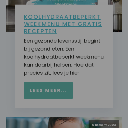
KOOLHYDRAATBEPERKT
WEEKMENU MET GRATIS
RECEPTEN
Een gezonde levensstijl begint
bij gezond eten. Een
koolhydraatbeperkt weekmenu
kan daarbij helpen. Hoe dat
precies zit, lees je hier
LEES MEER...
6 maart 2023