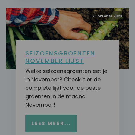
28 oktober 2023
SEIZOENSGROENTEN
NOVEMBER LIJST
Welke seizoensgroenten eet je
in November? Check hier de
complete lijst voor de beste
groenten in de maand
November!
LEES MEER...