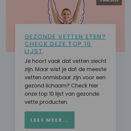
3 mei 2023
GEZONDE VETTEN ETEN?
CHECK DEZE TOP 10
LIJST
Je hoort vaak dat vetten slecht
zijn. Maar wist je dat de meeste
vetten onmisbaar zijn voor een
gezond lichaam? Check hier
onze top 10 lijst van gezonde
vette producten.
LEES MEER...