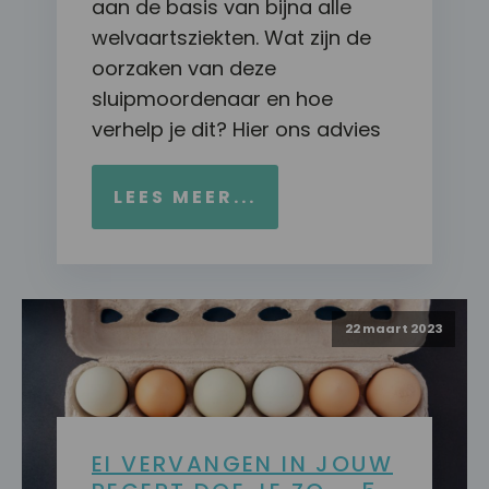
aan de basis van bijna alle
welvaartsziekten. Wat zijn de
oorzaken van deze
sluipmoordenaar en hoe
verhelp je dit? Hier ons advies
LEES MEER...
22 maart 2023
EI VERVANGEN IN JOUW