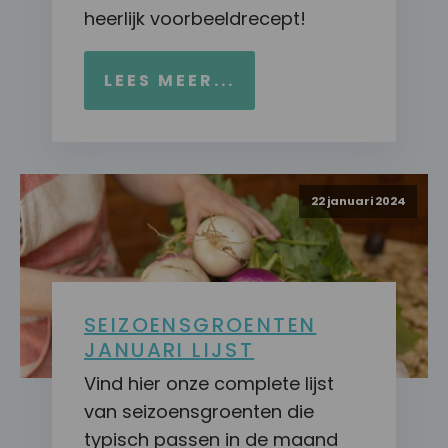
heerlijk voorbeeldrecept!
LEES MEER...
22 januari 2024
SEIZOENSGROENTEN
JANUARI LIJST
Vind hier onze complete lijst
van seizoensgroenten die
typisch passen in de maand