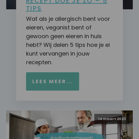
RECEPT DOE JE ZO – 5
TIPS
Wat als je allergisch bent voor
eieren, veganist bent of
gewoon geen eieren in huis
hebt? Wij delen 5 tips hoe je ei
kunt vervangen in jouw
recepten.
LEES MEER...
14 maart 2023