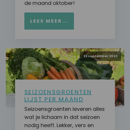
de maand oktober!
LEES MEER...
22 september 2023
SEIZOENSGROENTEN
LIJST PER MAAND
Seizoensgroenten leveren alles
wat je lichaam in dat seizoen
nodig heeft. Lekker, vers en