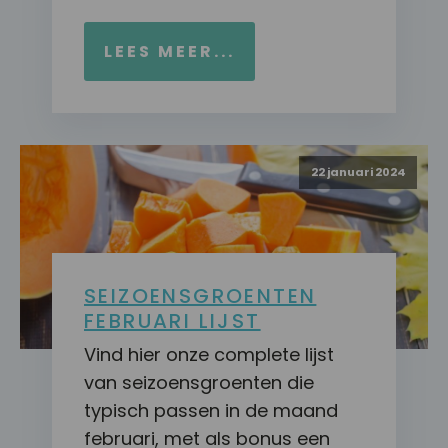
LEES MEER...
22 januari 2024
SEIZOENSGROENTEN
FEBRUARI LIJST
Vind hier onze complete lijst
van seizoensgroenten die
typisch passen in de maand
februari, met als bonus een