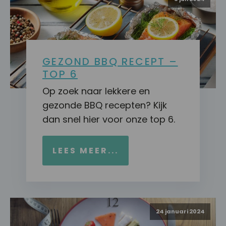
GEZOND BBQ RECEPT –
TOP 6
Op zoek naar lekkere en
gezonde BBQ recepten? Kijk
dan snel hier voor onze top 6.
LEES MEER...
24 januari 2024