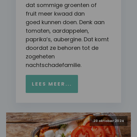
dat sommige groenten of
fruit meer kwaad dan
goed kunnen doen. Denk aan
tomaten, aardappelen,
paprika’s, aubergine. Dat komt
doordat ze behoren tot de
zogeheten
nachtschadefamilie.
LEES MEER...
23 oktober 2024