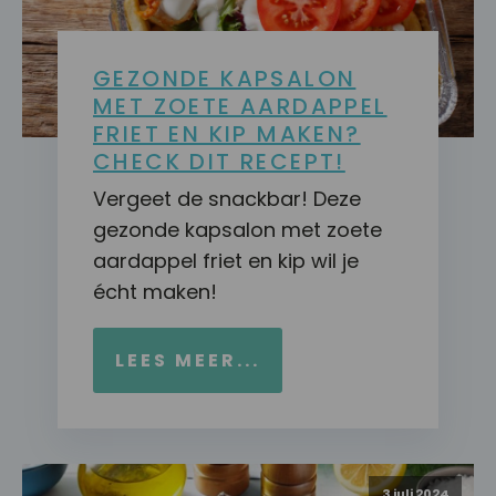
GEZONDE KAPSALON
MET ZOETE AARDAPPEL
FRIET EN KIP MAKEN?
CHECK DIT RECEPT!
Vergeet de snackbar! Deze
gezonde kapsalon met zoete
aardappel friet en kip wil je
écht maken!
LEES MEER...
3 juli 2024