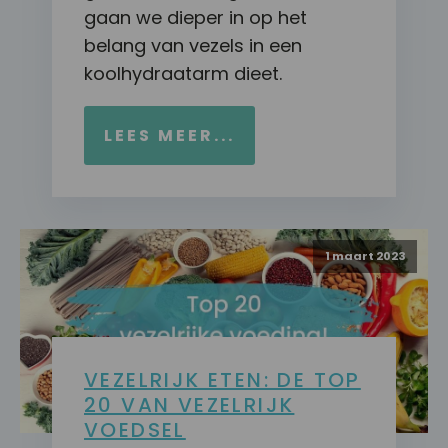
gaan we dieper in op het
belang van vezels in een
koolhydraatarm dieet.
LEES MEER...
1 maart 2023
VEZELRIJK ETEN: DE TOP
20 VAN VEZELRIJK
VOEDSEL