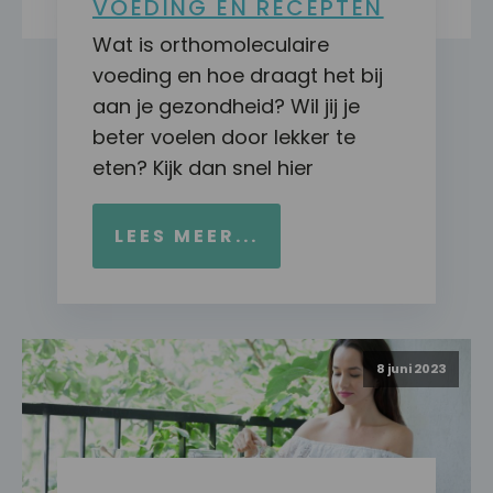
VOEDING EN RECEPTEN
Wat is orthomoleculaire
voeding en hoe draagt het bij
aan je gezondheid? Wil jij je
beter voelen door lekker te
eten? Kijk dan snel hier
LEES MEER...
8 juni 2023