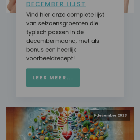
DECEMBER LIJST
Vind hier onze complete lijst
van seizoensgroenten die
typisch passen in de
decembermaand, met als
bonus een heerlijk
voorbeeldrecept!
LEES MEER...
9 december 2023