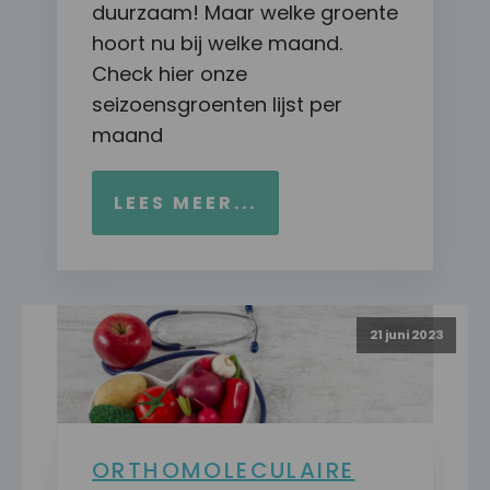
duurzaam! Maar welke groente
hoort nu bij welke maand.
Check hier onze
seizoensgroenten lijst per
maand
LEES MEER...
21 juni 2023
ORTHOMOLECULAIRE