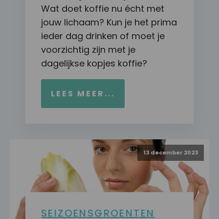
Wat doet koffie nu écht met
jouw lichaam? Kun je het prima
ieder dag drinken of moet je
voorzichtig zijn met je
dagelijkse kopjes koffie?
LEES MEER...
13 december 2023
SEIZOENSGROENTEN